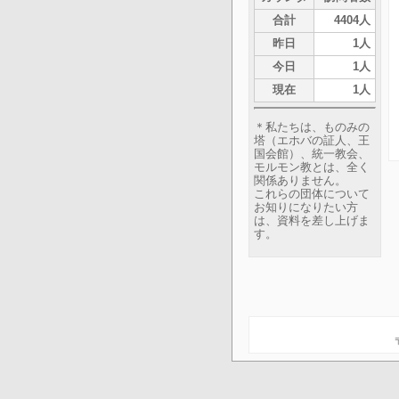
合計
4404人
昨日
1人
今日
1人
現在
1人
＊私たちは、ものみの
塔（エホバの証人、王
国会館）、統一教会、
モルモン教とは、全く
関係ありません。
これらの団体について
お知りになりたい方
は、資料を差し上げま
す。