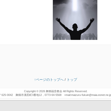
↑ページのトップへ
/
トップ
Copyright © 2026
舞鶴福音教会
All Rights Reserved.
〒625-0042 舞鶴市溝尻町3番地12，0773-64-5568 <mail:maizuru-fukuin@maia.eonet.ne.j